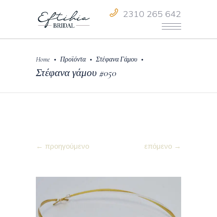
2310 265 642
•
•
•
Home
Προϊόντα
Στέφανα Γάμου
Στέφανα γάμου #050
← προηγούμενο
επόμενο →