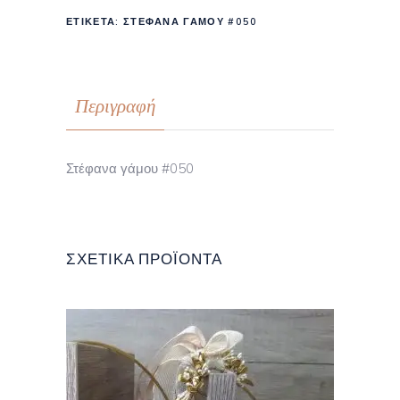
ΕΤΙΚΈΤΑ:
ΣΤΈΦΑΝΑ ΓΆΜΟΥ #050
Περιγραφή
Στέφανα γάμου #050
ΣΧΕΤΙΚΆ ΠΡΟΪΌΝΤΑ