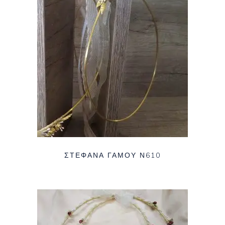
ΣΤΈΦΑΝΑ ΓΆΜΟΥ Ν610