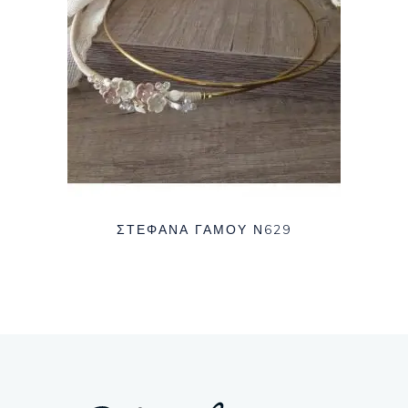
ΣΤΈΦΑΝΑ ΓΆΜΟΥ Ν629