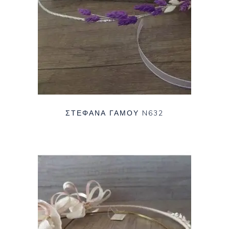
ΣΤΈΦΑΝΑ ΓΆΜΟΥ N632