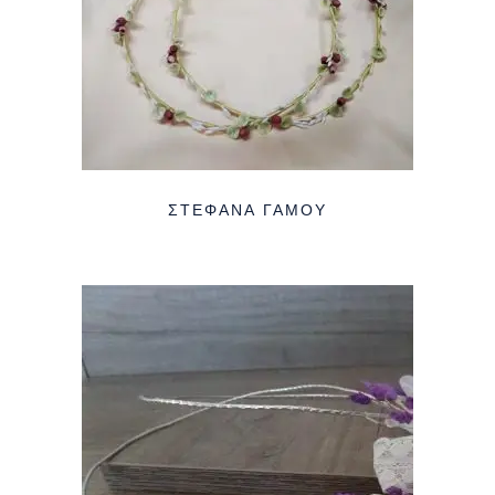
ΣΤΈΦΑΝΑ ΓΆΜΟΥ