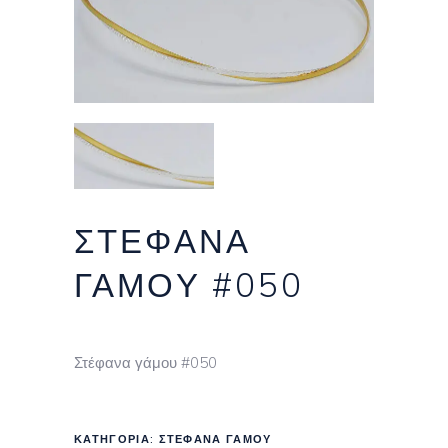
ΣΤΈΦΑΝΑ
ΓΆΜΟΥ #050
Στέφανα γάμου #050
ΚΑΤΗΓΟΡΊΑ:
ΣΤΈΦΑΝΑ ΓΆΜΟΥ