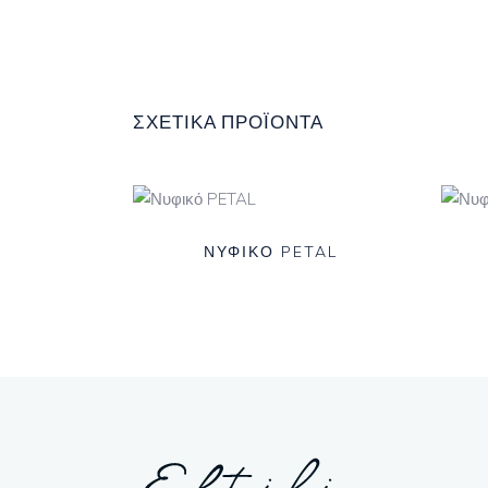
ΣΧΕΤΙΚΆ ΠΡΟΪΌΝΤΑ
ΝΥΦΙΚΌ PETAL