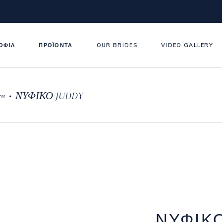
ΟΦΙΛ
ΠΡΟΪΟΝΤΑ
OUR BRIDES
VIDEO GALLERY
ΝΥΦΙΚΟ JUDDY
•
ss
ΝΥΦΙΚ