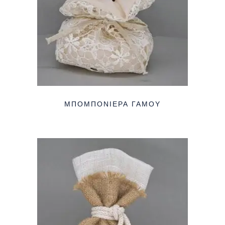
ΜΠΟΜΠΟΝΙΈΡΑ ΓΆΜΟΥ