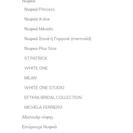
Νυφικά
Νυφικά Princess
Νυφικά Α-line
Νυφικά Mikado
Νυφικά Στενά ή Γοργονέ (mermaid)
Νυφικα Plus Size
ST.PATRICK
WHITE ONE
MILAN
WHITE ONE STUDIO
EFTIHIA BRIDAL COLLECTION
MICHELA FERRIERO
Αξεσουάρ νύφης
Εσώρουχα Νυφικά