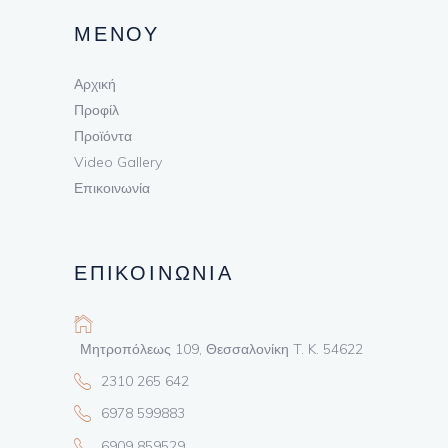
ΜΕΝΟΥ
Αρχική
Προφίλ
Προϊόντα
Video Gallery
Επικοινωνία
ΕΠΙΚΟΙΝΩΝΙΑ
Μητροπόλεως 109, Θεσσαλονίκη T. K. 54622
2310 265 642
6978 599883
6909 859529